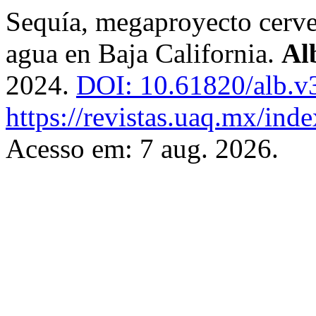
Sequía, megaproyecto cerve
agua en Baja California.
Al
2024.
DOI: 10.61820/alb.v
https://revistas.uaq.mx/ind
Acesso em: 7 aug. 2026.