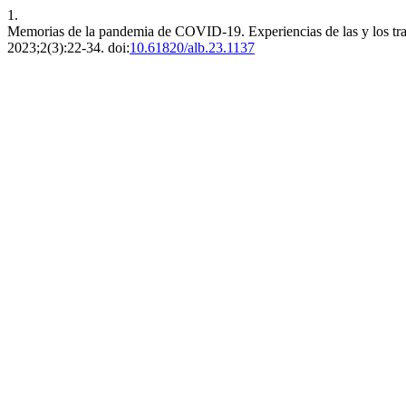
1.
Memorias de la pandemia de COVID-19. Experiencias de las y los tra
2023;2(3):22-34. doi:
10.61820/alb.23.1137