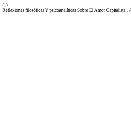
(1)
Reflexiones filosóficas Y psicoanalíticas Sobre El Amor Capitalista .
A