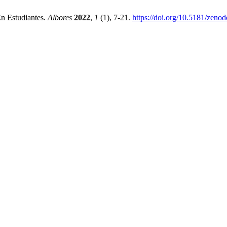
n Estudiantes.
Albores
2022
,
1
(1), 7-21.
https://doi.org/10.5181/zeno