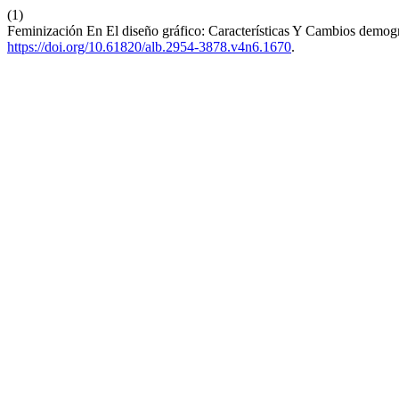
(1)
Feminización En El diseño gráfico: Características Y Cambios demog
https://doi.org/10.61820/alb.2954-3878.v4n6.1670
.