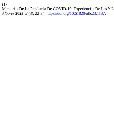
(1)
Memorias De La Pandemia De COVID-19. Experiencias De Las Y Los
Albores
2023
,
2
(3), 22-34.
https://doi.org/10.61820/alb.23.1137
.