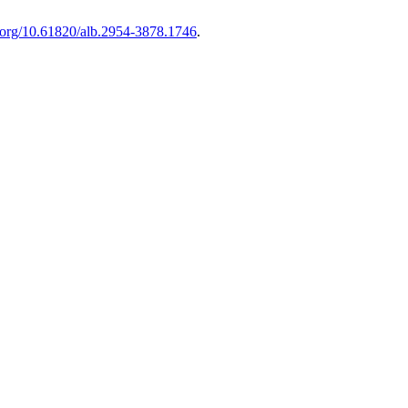
i.org/10.61820/alb.2954-3878.1746
.