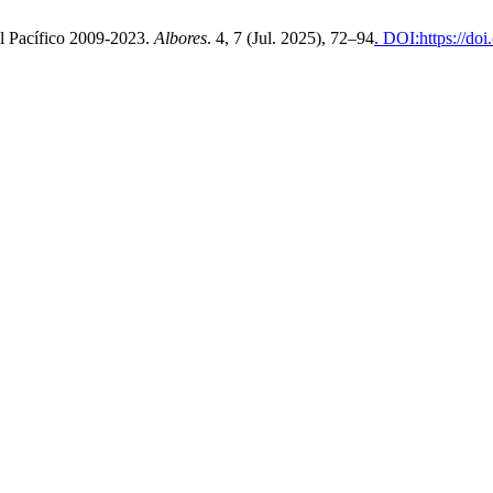
el Pacífico 2009-2023.
Albores
. 4, 7 (Jul. 2025), 72–94
. DOI:https://do